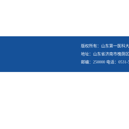
版权所有：山东第一医科
地址：山东省济南市槐荫区6
邮编：250000 电话：0531-5